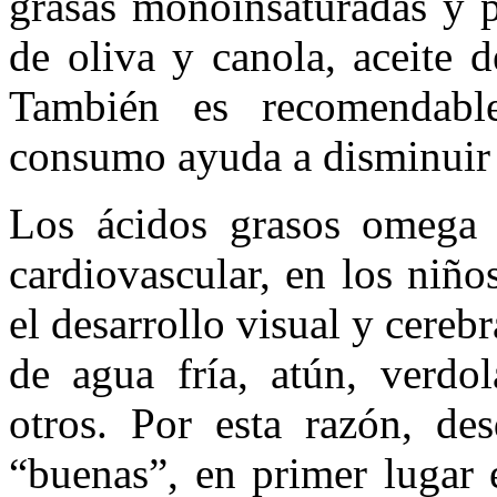
grasas monoinsaturadas y p
de oliva y canola, aceite 
También es recomendabl
consumo ayuda a disminuir 
Los ácidos grasos omega 
cardiovascular, en los niño
el desarrollo visual y cereb
de agua fría, atún, verdol
otros. Por esta razón, de
“buenas”, en primer lugar 