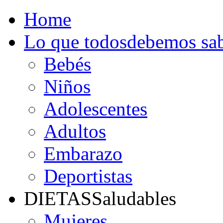
Home
Lo que todos
debemos sa
Bebés
Niños
Adolescentes
Adultos
Embarazo
Deportistas
DIETAS
Saludables
Mujeres