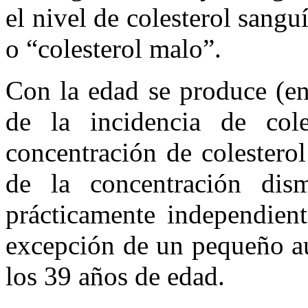
el nivel de colesterol san
o “colesterol malo”.
Con la edad se produce (e
de la incidencia de col
concentración de colestero
de la concentración dis
prácticamente independien
excepción de un pequeño au
los 39 años de edad.