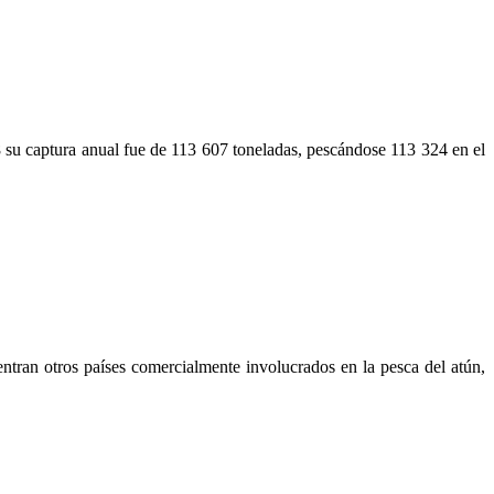
8 su captura anual fue de 113 607 toneladas, pescándose 113 324 en el
ntran otros países comercialmente involucrados en la pesca del atún,