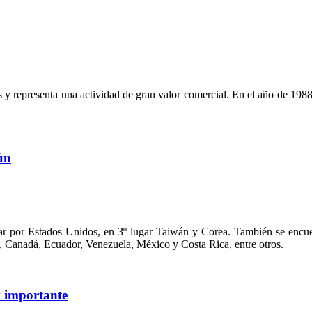
as y representa una actividad de gran valor comercial. En el año de 198
ún
gar por Estados Unidos, en 3º lugar Taiwán y Corea. También se encue
, Canadá, Ecuador, Venezuela, México y Costa Rica, entre otros.
y importante