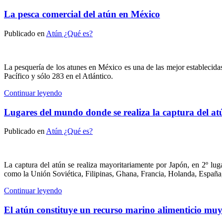
La pesca comercial del atún en México
Publicado en
Atún ¿Qué es?
La pesquerí­a de los atunes en México es una de las mejor establecid
Pacífico y sólo 283 en el Atlántico.
Continuar leyendo
Lugares del mundo donde se realiza la captura del at
Publicado en
Atún ¿Qué es?
La captura del atún se realiza mayoritariamente por Japón, en 2º lu
como la Unión Soviética, Filipinas, Ghana, Francia, Holanda, España
Continuar leyendo
El atún constituye un recurso marino alimenticio mu